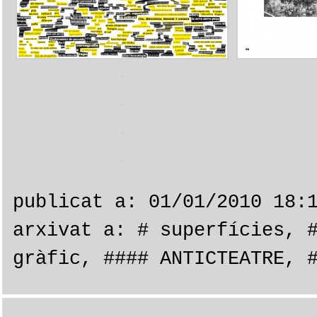
publicat a: 01/01/2010 18:
arxivat a:
# superfícies
,
gràfic
,
#### ANTICTEATRE
,