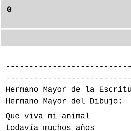
0
--------------------------
--------------------------
Hermano Mayor de la Escrit
Hermano Mayor del Dibujo:
Que viva mi animal
todavía muchos años