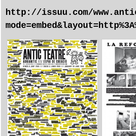
http://issuu.com/www.anti
mode=embed&layout=http%3A