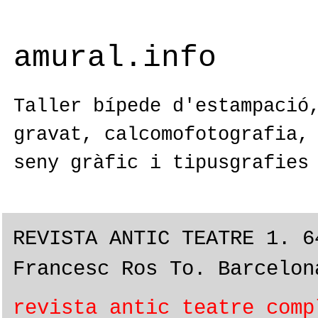
amural.info
Taller bípede d'estampació
gravat, calcomofotografia,
seny gràfic i tipusgrafies
REVISTA ANTIC TEATRE 1. 6
Francesc Ros To. Barcelon
revista antic teatre comp