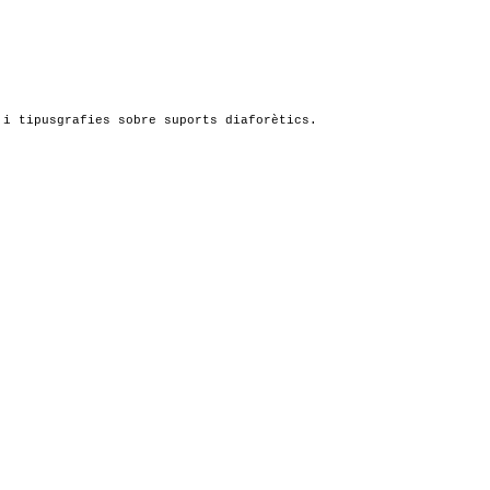
 i tipusgrafies sobre suports diaforètics.