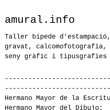
amural.info
Taller bípede d'estampació
gravat, calcomofotografia,
seny gràfic i tipusgrafies
--------------------------
--------------------------
Hermano Mayor de la Escrit
Hermano Mayor del Dibujo: