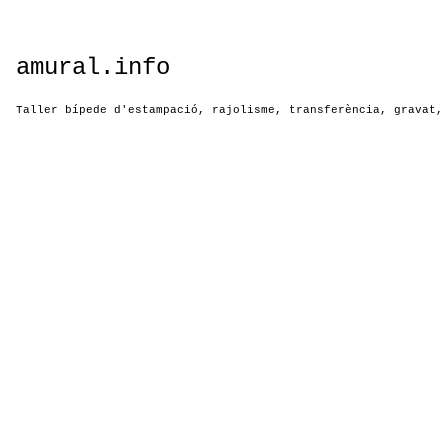
amural.info
Taller bípede d'estampació, rajolisme, transferència, gravat,