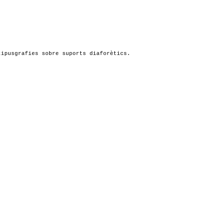
tipusgrafies sobre suports diaforètics.