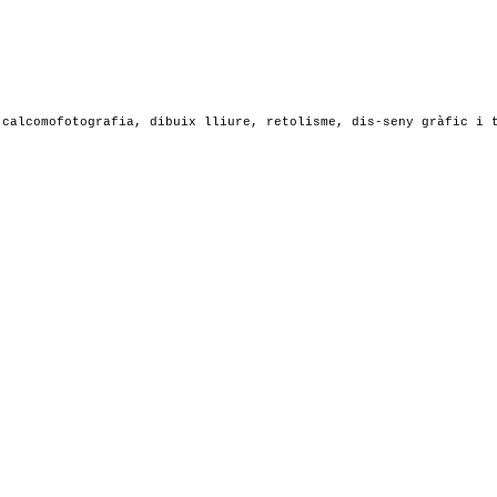
 calcomofotografia, dibuix lliure, retolisme, dis-seny gràfic i 