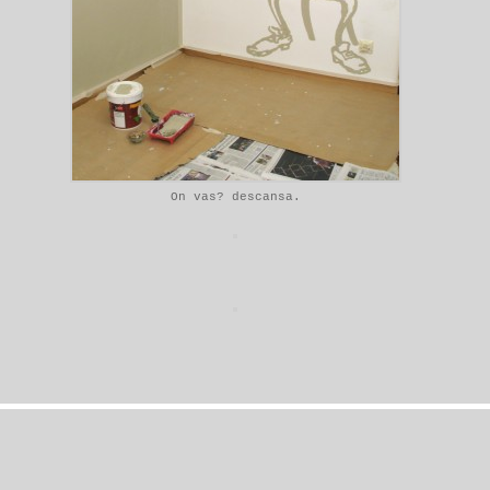
On vas? descansa.