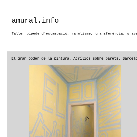
amural.info
Taller bípede d'estampació, rajolisme, transferència, grav
El gran poder de la pintura. Acrílics sobre parets. Barcel