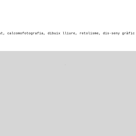
at, calcomofotografia, dibuix lliure, retolisme, dis-seny gràfic