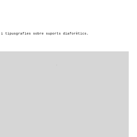
 i tipusgrafies sobre suports diaforètics.