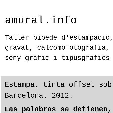
amural.info
Taller bípede d'estampació
gravat, calcomofotografia,
seny gràfic i tipusgrafies
Estampa, tinta offset sob
Barcelona. 2012.
Las palabras se detienen,