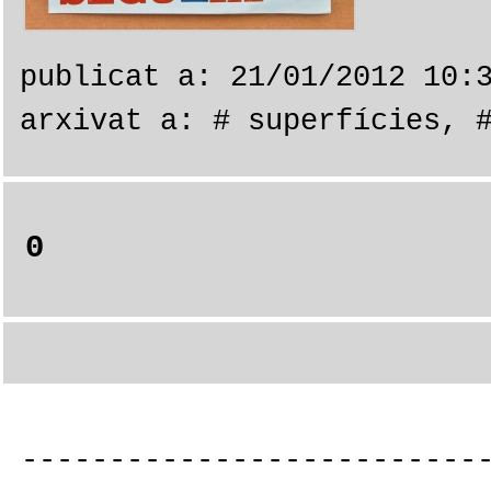
publicat a: 21/01/2012 10:
arxivat a:
# superfícies
,
0
--------------------------