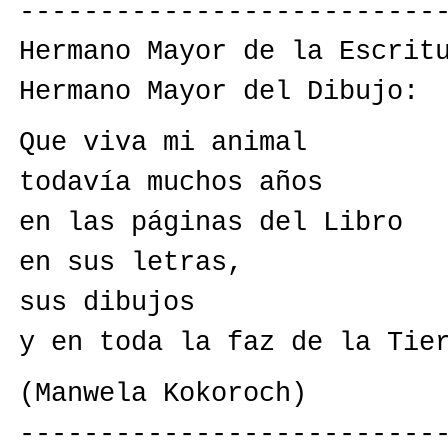
--------------------------
Hermano Mayor de la Escrit
Hermano Mayor del Dibujo:
Que viva mi animal
todavía muchos años
en las páginas del Libro
en sus letras,
sus dibujos
y en toda la faz de la Tie
(Manwela Kokoroch)
--------------------------