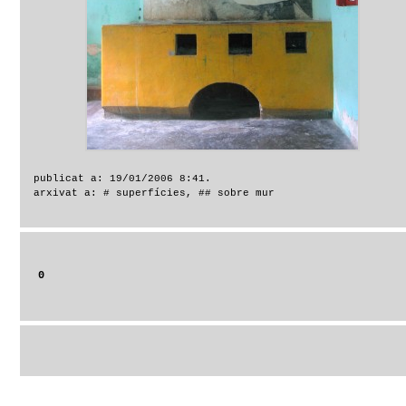
publicat a: 19/01/2006 8:41.
arxivat a:
# superfícies
,
## sobre mur
0