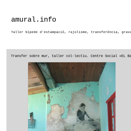
amural.info
Taller bípede d'estampació, rajolisme, transferència, grav
Transfer sobre mur, taller col·lectiu. Centre Social «EL B