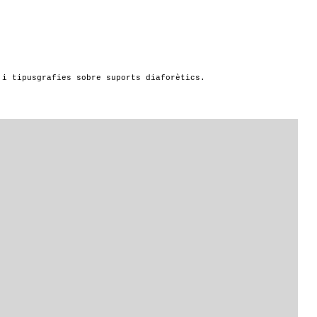
 i tipusgrafies sobre suports diaforètics.