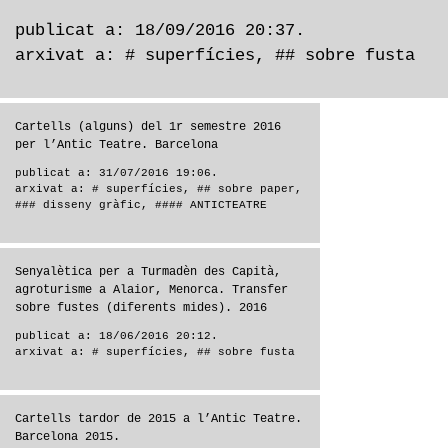
publicat a: 18/09/2016 20:37.
arxivat a:
# superfícies
,
## sobre fusta
Cartells (alguns) del 1r semestre 2016
per l’Antic Teatre. Barcelona
publicat a: 31/07/2016 19:06.
arxivat a:
# superfícies
,
## sobre paper
,
### disseny gràfic
,
#### ANTICTEATRE
Senyalètica per a Turmadèn des Capità,
agroturisme a Alaior, Menorca. Transfer
sobre fustes (diferents mides). 2016
publicat a: 18/06/2016 20:12.
arxivat a:
# superfícies
,
## sobre fusta
Cartells tardor de 2015 a l’Antic Teatre.
Barcelona 2015.