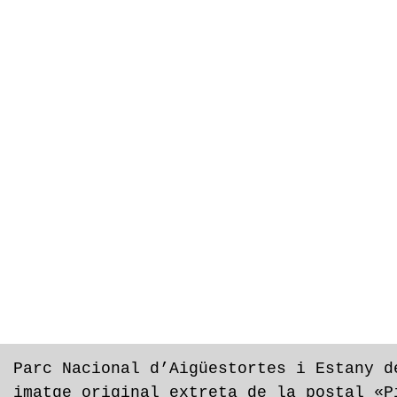
Parc Nacional d’Aigüestortes i Estany d
imatge original extreta de la postal «P