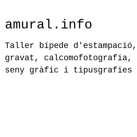
amural.info
Taller bípede d'estampació,
gravat, calcomofotografia, 
seny gràfic i tipusgrafies 