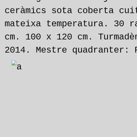
ceràmics sota coberta cui
mateixa temperatura. 30 r
cm. 100 x 120 cm. Turmadè
2014. Mestre quadranter: 