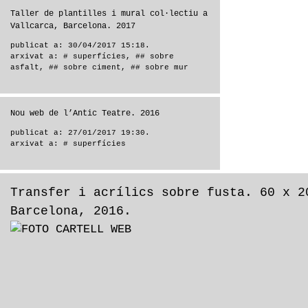
Taller de plantilles i mural col·lectiu a
Vallcarca, Barcelona. 2017
publicat a: 30/04/2017 15:18.
arxivat a:
# superfícies
,
## sobre
asfalt
,
## sobre ciment
,
## sobre mur
Nou web de l’Antic Teatre. 2016
publicat a: 27/01/2017 19:30.
arxivat a:
# superfícies
Transfer i acrílics sobre fusta. 60 x 2
Barcelona, 2016.