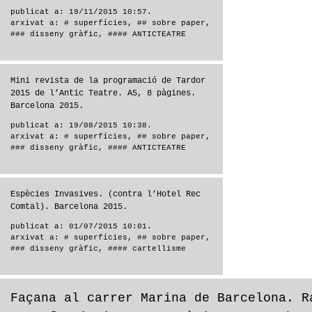
publicat a: 19/11/2015 10:57.
arxivat a:
# superfícies
,
## sobre paper
,
### disseny gràfic
,
#### ANTICTEATRE
Mini revista de la programació de Tardor
2015 de l’Antic Teatre. A5, 8 pàgines.
Barcelona 2015.
publicat a: 19/08/2015 10:38.
arxivat a:
# superfícies
,
## sobre paper
,
### disseny gràfic
,
#### ANTICTEATRE
Espècies Invasives. (contra l’Hotel Rec
Comtal). Barcelona 2015.
publicat a: 01/07/2015 10:01.
arxivat a:
# superfícies
,
## sobre paper
,
### disseny gràfic
,
#### cartellisme
Façana al carrer Marina de Barcelona. R