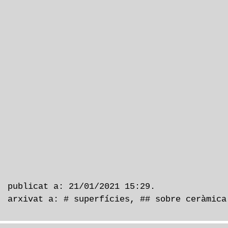
publicat a: 21/01/2021 15:29.
arxivat a:
# superfícies
,
## sobre ceràmica