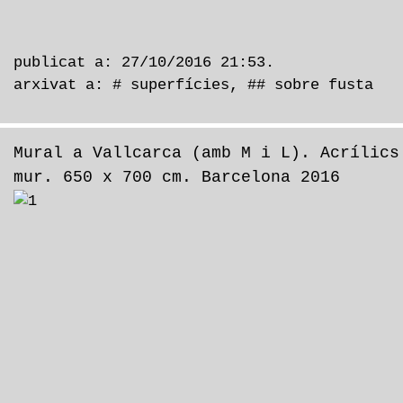
publicat a: 27/10/2016 21:53.
arxivat a:
# superfícies
,
## sobre fusta
Mural a Vallcarca (amb M i L). Acrílics
mur. 650 x 700 cm. Barcelona 2016