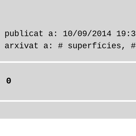
publicat a: 10/09/2014 19:3
arxivat a:
# superfícies
,
#
0