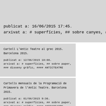
publicat a: 16/06/2015 17:45.
arxivat a:
# superfícies
,
## sobre canyes
,
Cartell L’Antic Teatre al grec 2015.
Barcelona 2015.
publicat a: 12/06/2015 18:00.
arxivat a:
# superfícies
,
## sobre paper
,
### disseny gràfic
,
#### ANTICTEATRE
Cartells mensuals de la Programació de
Primavera de l’Antic Teatre. Barcelona
2015.
publicat a: 01/06/2015 9:36.
arxivat a:
# superfícies
,
## sobre paper
,