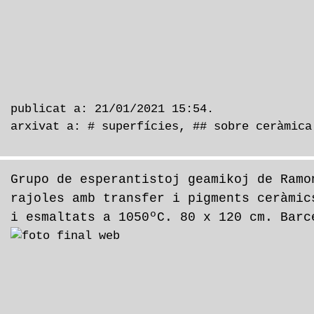
publicat a: 21/01/2021 15:54.
arxivat a:
# superfícies
,
## sobre ceràmica
Grupo de esperantistoj geamikoj de Ramo
rajoles amb transfer i pigments ceràmic
i esmaltats a 1050ºC. 80 x 120 cm. Barc