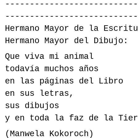
---------------------------
---------------------------
Hermano Mayor de la Escritu
Hermano Mayor del Dibujo:
Que viva mi animal
todavía muchos años
en las páginas del Libro
en sus letras,
sus dibujos
y en toda la faz de la Tier
(Manwela Kokoroch)