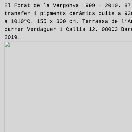
El Forat de la Vergonya 1999 – 2010. 87
transfer i pigments ceràmics cuits a 93
a 1010ºC. 155 x 300 cm. Terrassa de l’A
carrer Verdaguer i Callís 12, 08003 Bar
2019.