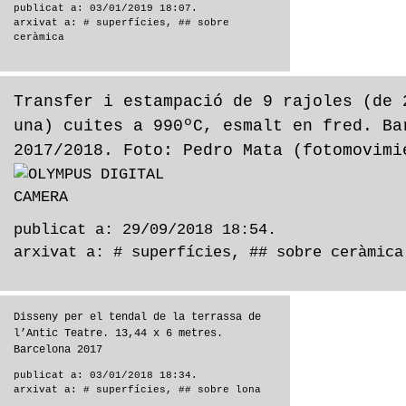
publicat a: 03/01/2019 18:07.
arxivat a:
# superfícies
,
## sobre
ceràmica
Transfer i estampació de 9 rajoles (de 
una) cuites a 990ºC, esmalt en fred. Ba
2017/2018. Foto: Pedro Mata (fotomovimi
publicat a: 29/09/2018 18:54.
arxivat a:
# superfícies
,
## sobre ceràmica
Disseny per el tendal de la terrassa de
l’Antic Teatre. 13,44 x 6 metres.
Barcelona 2017
publicat a: 03/01/2018 18:34.
arxivat a:
# superfícies
,
## sobre lona