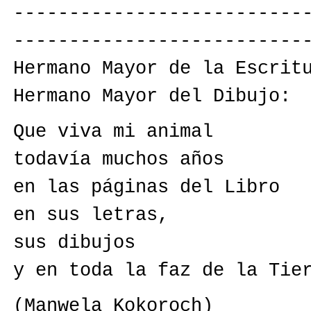
--------------------------
--------------------------
Hermano Mayor de la Escrit
Hermano Mayor del Dibujo:
Que viva mi animal
todavía muchos años
en las páginas del Libro
en sus letras,
sus dibujos
y en toda la faz de la Tie
(Manwela Kokoroch)