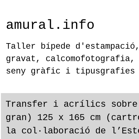
amural.info
Taller bípede d'estampació
gravat, calcomofotografia,
seny gràfic i tipusgrafies
Transfer i acrílics sobre
gran) 125 x 165 cm (cartr
la col·laboració de l’Est