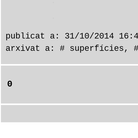
publicat a: 31/10/2014 16:
arxivat a:
# superfícies
,
0